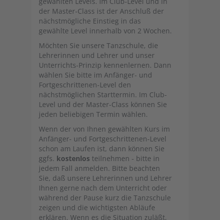
gewählten Levels. Im Club-Level und in
der Master-Class ist der Anschluß der
nächstmögliche Einstieg in das
gewählte Level innerhalb von 2 Wochen.
Möchten Sie unsere Tanzschule, die
Lehrerinnen und Lehrer und unser
Unterrichts-Prinzip kennenlernen. Dann
wählen Sie bitte im Anfänger- und
Fortgeschrittenen-Level den
nächstmöglichen Starttermin. Im Club-
Level und der Master-Class können Sie
jeden beliebigen Termin wählen.
Wenn der von Ihnen gewählten Kurs im
Anfänger- und Fortgeschrittenen-Level
schon am Laufen ist, dann können Sie
ggfs.
kostenlos
teilnehmen - bitte in
jedem Fall anmelden. Bitte beachten
Sie, daß unsere Lehrerinnen und Lehrer
Ihnen gerne nach dem Unterricht oder
während der Pause kurz die Tanzschule
zeigen und die wichtigsten Abläufe
erklären. Wenn es die Situation zuläßt,