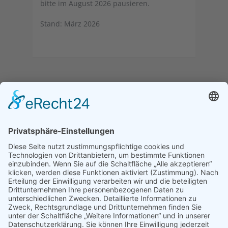
bitte im August 2026 pausieren.
Stand: März 2026
Tanzschule Peter Zielonka - Berlin
Biesdorf
Bei uns lernen Sie Tanzen und nicht nur Schritte ...
Auf dieser Homepage finden Sie alles rund um unsere
Tanzschule, zu unseren Tanzkursen und
Veranstaltungen. Sie finden unsere Tanzschule im
Berliner Stadtbezirk Marzahn-Hellersdorf.
Bürozeiten:
derzeit nur nach Vereinbarung - bitte nutzen Sie
unsere Email-Adresse