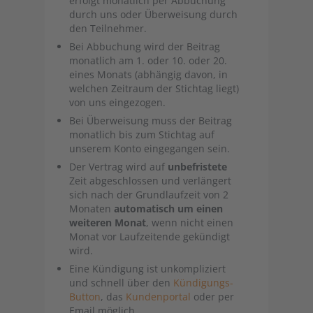
erfolgt monatlich per Abbuchung
durch uns oder Überweisung durch
den Teilnehmer.
Bei Abbuchung wird der Beitrag
monatlich am 1. oder 10. oder 20.
eines Monats (abhängig davon, in
welchen Zeitraum der Stichtag liegt)
von uns eingezogen.
Bei Überweisung muss der Beitrag
monatlich bis zum Stichtag auf
unserem Konto eingegangen sein.
Der Vertrag wird auf
unbefristete
Zeit abgeschlossen und verlängert
sich nach der Grundlaufzeit von 2
Monaten
automatisch um einen
weiteren Monat
, wenn nicht einen
Monat vor Laufzeitende gekündigt
wird.
Eine Kündigung ist unkompliziert
und schnell über den
Kündigungs-
Button
, das
Kundenportal
oder per
Email möglich.