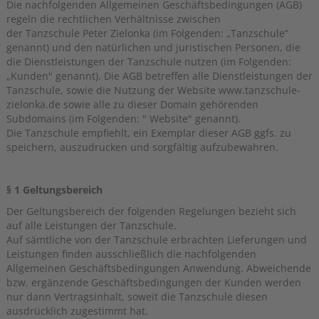
Die nachfolgenden Allgemeinen Geschäftsbedingungen (AGB)
regeln die rechtlichen Verhältnisse zwischen
der Tanzschule Peter Zielonka (im Folgenden: „Tanzschule“
genannt) und den natürlichen und juristischen Personen, die
die Dienstleistungen der Tanzschule nutzen (im Folgenden:
„Kunden" genannt). Die AGB betreffen alle Dienstleistungen der
Tanzschule, sowie die Nutzung der Website www.tanzschule-
zielonka.de sowie alle zu dieser Domain gehörenden
Subdomains (im Folgenden: " Website" genannt).
Die Tanzschule empfiehlt, ein Exemplar dieser AGB ggfs. zu
speichern, auszudrucken und sorgfältig aufzubewahren.
§ 1 Geltungsbereich
Der Geltungsbereich der folgenden Regelungen bezieht sich
auf alle Leistungen der Tanzschule.
Auf sämtliche von der Tanzschule erbrachten Lieferungen und
Leistungen finden ausschließlich die nachfolgenden
Allgemeinen Geschäftsbedingungen Anwendung. Abweichende
bzw. ergänzende Geschäftsbedingungen der Kunden werden
nur dann Vertragsinhalt, soweit die Tanzschule diesen
ausdrücklich zugestimmt hat.