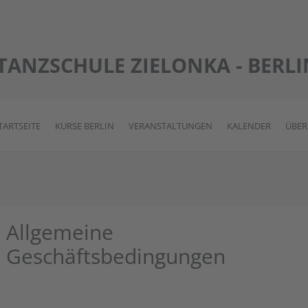
TANZSCHULE ZIELONKA - BERLI
TARTSEITE
KURSE BERLIN
VERANSTALTUNGEN
KALENDER
ÜBER
Allgemeine
Geschäftsbedingungen