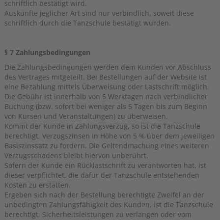
schriftlich bestätigt wird.
Auskünfte jeglicher Art sind nur verbindlich, soweit diese
schriftlich durch die Tanzschule bestätigt wurden.
§ 7 Zahlungsbedingungen
Die Zahlungsbedingungen werden dem Kunden vor Abschluss
des Vertrages mitgeteilt. Bei Bestellungen auf der Website ist
eine Bezahlung mittels Überweisung oder Lastschrift möglich.
Die Gebühr ist innerhalb von 5 Werktagen nach verbindlicher
Buchung (bzw. sofort bei weniger als 5 Tagen bis zum Beginn
von Kursen und Veranstaltungen) zu überweisen.
Kommt der Kunde in Zahlungsverzug, so ist die Tanzschule
berechtigt, Verzugszinsen in Höhe von 5 % über dem jeweiligen
Basiszinssatz zu fordern. Die Geltendmachung eines weiteren
Verzugsschadens bleibt hiervon unberührt.
Sofern der Kunde ein Rücklastschrift zu verantworten hat, ist
dieser verpflichtet, die dafür der Tanzschule entstehenden
Kosten zu erstatten.
Ergeben sich nach der Bestellung berechtigte Zweifel an der
unbedingten Zahlungsfähigkeit des Kunden, ist die Tanzschule
berechtigt, Sicherheitsleistungen zu verlangen oder vom