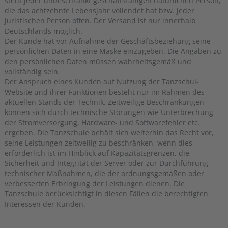
steht jeder unbeschränkt geschäftsfähigen natürlichen Person,
die das achtzehnte Lebensjahr vollendet hat bzw. jeder
juristischen Person offen. Der Versand ist nur innerhalb
Deutschlands möglich.
Der Kunde hat vor Aufnahme der Geschäftsbeziehung seine
persönlichen Daten in eine Maske einzugeben. Die Angaben zu
den persönlichen Daten müssen wahrheitsgemäß und
vollständig sein.
Der Anspruch eines Kunden auf Nutzung der Tanzschul-
Website und ihrer Funktionen besteht nur im Rahmen des
aktuellen Stands der Technik. Zeitweilige Beschränkungen
können sich durch technische Störungen wie Unterbrechung
der Stromversorgung, Hardware- und Softwarefehler etc.
ergeben. Die Tanzschule behält sich weiterhin das Recht vor,
seine Leistungen zeitweilig zu beschränken, wenn dies
erforderlich ist im Hinblick auf Kapazitätsgrenzen, die
Sicherheit und Integrität der Server oder zur Durchführung
technischer Maßnahmen, die der ordnungsgemäßen oder
verbesserten Erbringung der Leistungen dienen. Die
Tanzschule berücksichtigt in diesen Fällen die berechtigten
Interessen der Kunden.