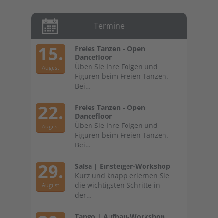
Termine
15.
Freies Tanzen - Open
Dancefloor
Üben Sie Ihre Folgen und
August
Figuren beim Freien Tanzen.
Bei…
22.
Freies Tanzen - Open
Dancefloor
Üben Sie Ihre Folgen und
August
Figuren beim Freien Tanzen.
Bei…
29.
Salsa | Einsteiger-Workshop
Kurz und knapp erlernen Sie
die wichtigsten Schritte in
August
der…
Tango | Aufbau-Workshop