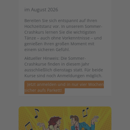
im August 2026
Bereiten Sie sich entspannt auf Ihren
Hochzeitstanz vor. In unserem Sommer-
Crashkurs lernen Sie die wichtigsten
Tänze – auch ohne Vorkenntnisse – und
genießen Ihren großen Moment mit
einem sicheren Gefühl.
Aktueller Hinweis: Die Sommer-
Crashkurse finden in diesem Jahr
ausschließlich dienstags statt. Für beide
Kurse sind noch Anmeldungen möglich.
Jetzt anmelden und in nur vier Wochen
sicher aufs Parkett!