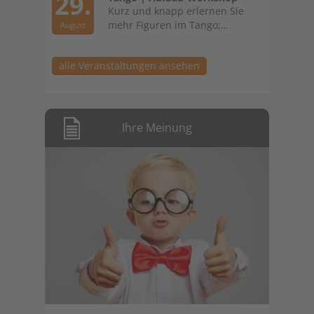
29.
Kurz und knapp erlernen Sie
mehr Figuren im Tango;…
August
alle Veranstaltungen ansehen
Ihre Meinung